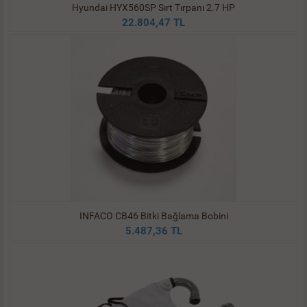
Hyundai HYX560SP Sırt Tırpanı 2.7 HP
22.804,47 TL
INFACO CB46 Bitki Bağlama Bobini
5.487,36 TL