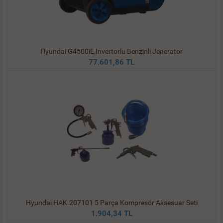
Hyundai G4500iE Invertorlu Benzinli Jenerator
77.601,86 TL
Hyundai HAK.207101 5 Parça Kompresör Aksesuar Seti
1.904,34 TL