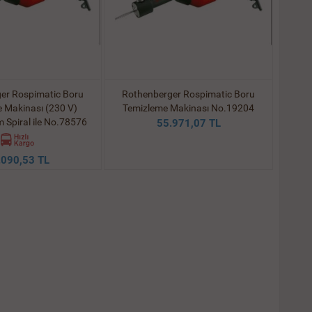
er Rospimatic Boru
Rothenberger Rospimatic Boru
 Makinası (230 V)
Temizleme Makinası No.19204
Spiral ile No.78576
55.971,07 TL
.090,53 TL