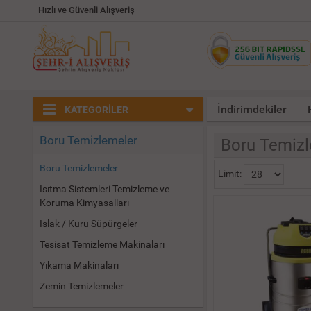
Hızlı ve Güvenli Alışveriş
İndirimdekiler
KATEGORİLER
Boru Temizlemeler
Boru Temiz
Boru Temizlemeler
Limit:
Isıtma Sistemleri Temizleme ve
Koruma Kimyasalları
Islak / Kuru Süpürgeler
Tesisat Temizleme Makinaları
Yıkama Makinaları
Zemin Temizlemeler