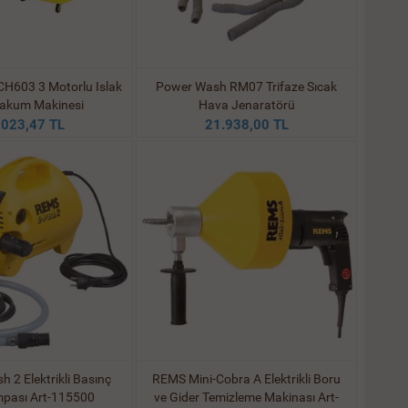
H603 3 Motorlu Islak
Power Wash RM07 Trifaze Sıcak
akum Makinesi
Hava Jenaratörü
.023,47 TL
21.938,00 TL
 2 Elektrikli Basınç
REMS Mini-Cobra A Elektrikli Boru
mpası Art-115500
ve Gider Temizleme Makinası Art-