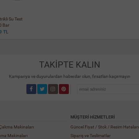
rikli Su Test
0 Bar
9 TL
TAKİPTE KALIN
Kampanya ve duyurulardan haberdar olun, fırsatları kaçırmayın
MÜŞTERI HIZMETLERI
 Çakma Makinaları
Güncel Fiyat / Stok / Resim Hataları
ama Makinaları
Sipariş ve Teslimatlar