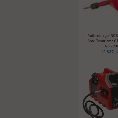
Rothenberger ROS
Boru Temizleme Cih
No.720
12.837,1