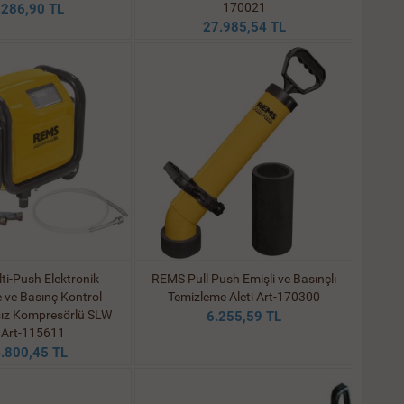
170021
.286,90 TL
27.985,54 TL
i-Push Elektronik
REMS Pull Push Emişli ve Basınçlı
 ve Basınç Kontrol
Temizleme Aleti Art-170300
sız Kompresörlü SLW
6.255,59 TL
 Art-115611
.800,45 TL