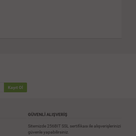
Kayıt Ol
GÜVENLİ ALIŞVERİŞ
Sitemizde 256BIT SSL sertifikası ile alışverişlerinizi
güvenle yapabilirsiniz.