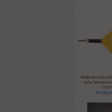
REMS Mini-Cobra Elek
Gider Temizleme M
17001
29.368,3