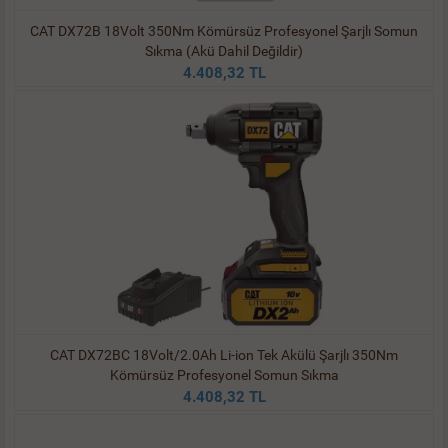
CAT DX72B 18Volt 350Nm Kömürsüz Profesyonel Şarjlı Somun
Sıkma (Akü Dahil Değildir)
4.408,32 TL
CAT DX72BC 18Volt/2.0Ah Li-ion Tek Akülü Şarjlı 350Nm
Kömürsüz Profesyonel Somun Sıkma
4.408,32 TL