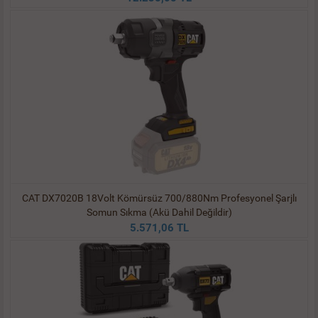
CAT DX7020B 18Volt Kömürsüz 700/880Nm Profesyonel Şarjlı
Somun Sıkma (Akü Dahil Değildir)
5.571,06 TL