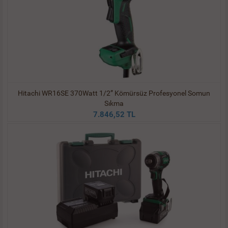
Hitachi WR16SE 370Watt 1/2” Kömürsüz Profesyonel Somun
Sıkma
7.846,52 TL