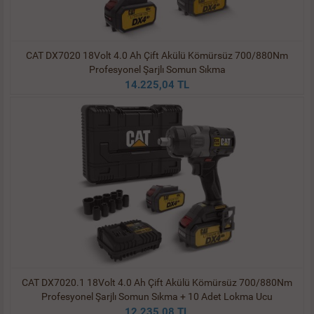
CAT DX7020 18Volt 4.0 Ah Çift Akülü Kömürsüz 700/880Nm
Profesyonel Şarjlı Somun Sıkma
14.225,04 TL
CAT DX7020.1 18Volt 4.0 Ah Çift Akülü Kömürsüz 700/880Nm
Profesyonel Şarjlı Somun Sıkma + 10 Adet Lokma Ucu
12.235,08 TL