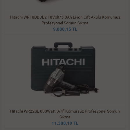
Hitachi WR18DBDL2 18Volt/5.0Ah Li-ion Çift Akülü Kömürsüz
Profesyonel Somun Sıkma
9.088,15 TL
Hitachi WR22SE 800Watt 3/4” Kömürsüz Profesyonel Somun
Sıkma
11.308,19 TL