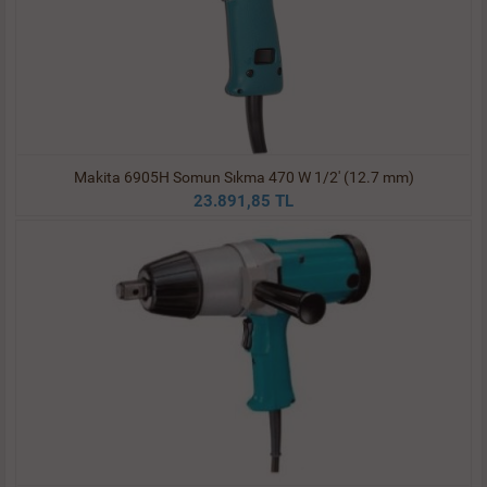
Makita 6905H Somun Sıkma 470 W 1/2' (12.7 mm)
23.891,85 TL