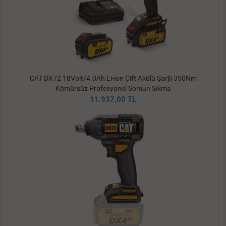
CAT DX72 18Volt/4.0Ah Li-ion Çift Akülü Şarjlı 350Nm
Kömürsüz Profesyonel Somun Sıkma
11.937,00 TL