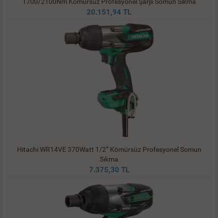
1700/2100Nm Kömürsüz Profesyonel Şarjlı Somun Sıkma
20.151,94 TL
Hitachi WR14VE 370Watt 1/2” Kömürsüz Profesyonel Somun
Sıkma
7.375,30 TL