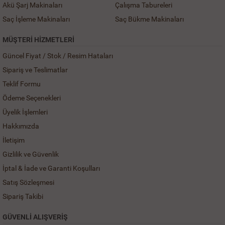
Akü Şarj Makinaları
Çalışma Tabureleri
Saç İşleme Makinaları
Saç Bükme Makinaları
MÜŞTERI HIZMETLERI
Güncel Fiyat / Stok / Resim Hataları
Sipariş ve Teslimatlar
Teklif Formu
Ödeme Seçenekleri
Üyelik İşlemleri
Hakkımızda
İletişim
Gizlilik ve Güvenlik
İptal & İade ve Garanti Koşulları
Satış Sözleşmesi
Sipariş Takibi
GÜVENLİ ALIŞVERİŞ