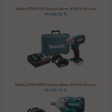
Makita DTW181RTJ Somun Sıkma 18 W 5.0 Ah Li-ion
39.042,78 TL
Makita DTW190RFE Somun Sıkma 18 W 3.0 Ah Li-ion
30.789,18 TL