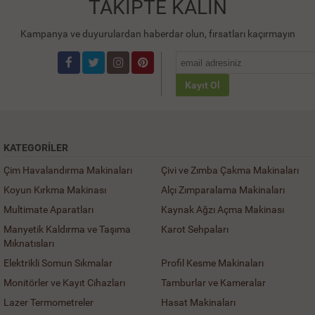
TAKİPTE KALIN
Kampanya ve duyurulardan haberdar olun, fırsatları kaçırmayın
Kayıt Ol
KATEGORILER
Çim Havalandırma Makinaları
Çivi ve Zımba Çakma Makinaları
Koyun Kırkma Makinası
Alçı Zımparalama Makinaları
Multimate Aparatları
Kaynak Ağzı Açma Makinası
Manyetik Kaldırma ve Taşıma
Karot Sehpaları
Mıknatısları
Elektrikli Somun Sıkmalar
Profil Kesme Makinaları
Monitörler ve Kayıt Cihazları
Tamburlar ve Kameralar
Lazer Termometreler
Hasat Makinaları