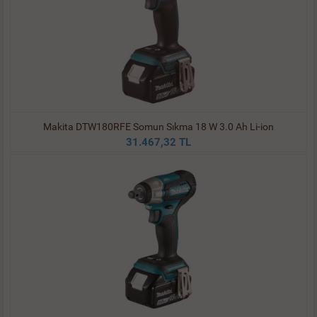
Makita DTW180RFE Somun Sıkma 18 W 3.0 Ah Li-ion
31.467,32 TL