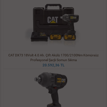
CAT DX73 18Volt 4.0 Ah. Çift Akülü 1700/2100Nm Kömürsüz
Profesyonel Şarjlı Somun Sıkma
20.592,36 TL