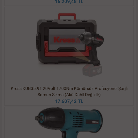
16.209,48 TL
Kress KUB35.91 20Volt 1700Nm Kömürsüz Profesyonel Şarjlı
Somun Sıkma (Akü Dahil Değildir)
17.607,42 TL