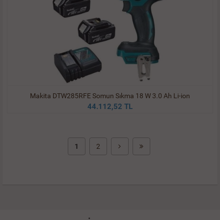
Makita DTW285RFE Somun Sıkma 18 W 3.0 Ah Li-ion
44.112,52 TL
1
2