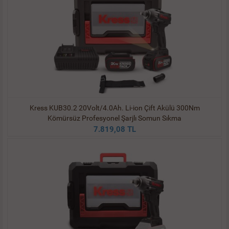
Kress KUB30.2 20Volt/4.0Ah. Li-ion Çift Akülü 300Nm
Kömürsüz Profesyonel Şarjlı Somun Sıkma
7.819,08 TL