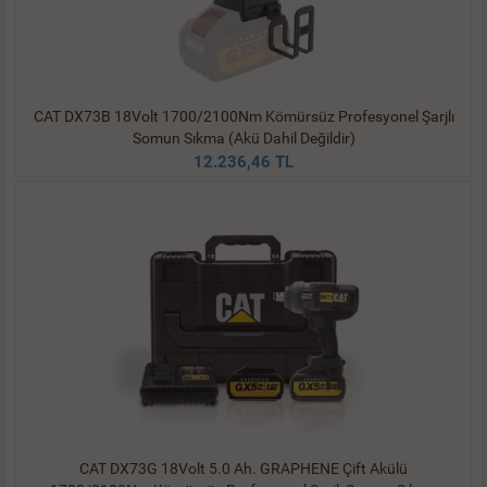
CAT DX73B 18Volt 1700/2100Nm Kömürsüz Profesyonel Şarjlı
Somun Sıkma (Akü Dahil Değildir)
12.236,46 TL
CAT DX73G 18Volt 5.0 Ah. GRAPHENE Çift Akülü