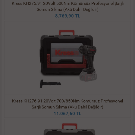
Kress KH275.91 20Volt 500Nm Kömürsüz Profesyonel Şarjlı
Somun Sıkma (Akü Dahil Değildir)
8.769,90 TL
Kress KH276.91 20Volt 700/850Nm Kömürsüz Profesyonel
Şarjlı Somun Sıkma (Akü Dahil Değildir)
11.067,60 TL