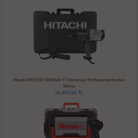
Hitachi WR25SE 900Watt 1” Kömürsüz Profesyonel Somun
Sıkma
16.337,62 TL