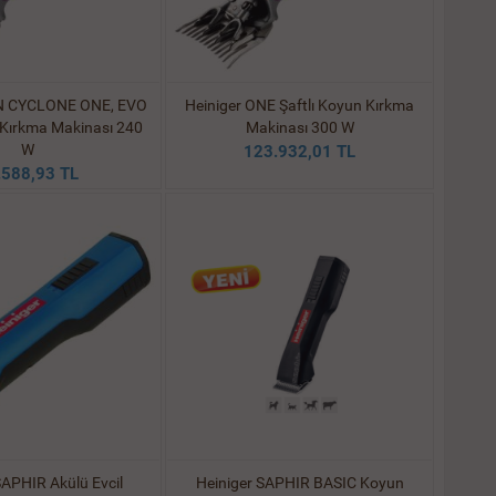
ON CYCLONE ONE, EVO
Heiniger ONE Şaftlı Koyun Kırkma
 Kırkma Makinası 240
Makinası 300 W
W
123.932,01 TL
.588,93 TL
SAPHIR Akülü Evcil
Heiniger SAPHIR BASIC Koyun