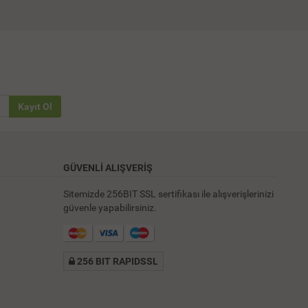
Kayıt Ol
GÜVENLİ ALIŞVERİŞ
Sitemizde 256BIT SSL sertifikası ile alışverişlerinizi
güvenle yapabilirsiniz.
256 BIT RAPIDSSL