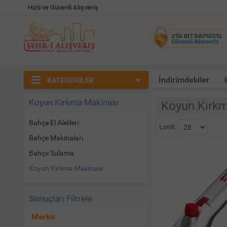
Hızlı ve Güvenli Alışveriş
İndirimdekiler
KATEGORİLER
Koyun Kırkma Makinası
Koyun Kırk
Bahçe El Aletleri
Limit:
Bahçe Makinaları
Bahçe Sulama
Koyun Kırkma Makinası
Sonuçları Filtrele
Marka