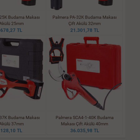
-25K Budama Makası
Palmera PA-32K Budama Makası
t Akülü 25mm
Çift Akülü 32mm
.678,27 TL
21.301,78 TL
 37K Budama Makası
Palmera SCA4-1-40K Budama
t Akülü 37mm
Makası Çift Akülü 40mm
.128,10 TL
36.035,98 TL