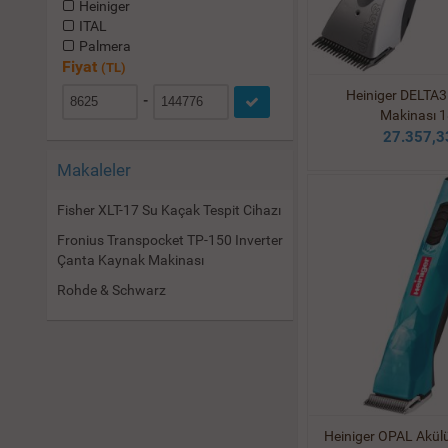
Heiniger
ITAL
Palmera
Fiyat
(TL)
Heiniger DELTA3
-
Makinası 
27.357,3
Makaleler
Fisher XLT-17 Su Kaçak Tespit Cihazı
Fronius Transpocket TP-150 Inverter
Çanta Kaynak Makinası
Rohde & Schwarz
Heiniger OPAL Akül