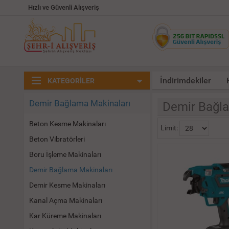
Hızlı ve Güvenli Alışveriş
İndirimdekiler
KATEGORİLER
Demir Bağlama Makinaları
Demir Bağla
Beton Kesme Makinaları
Limit:
Beton Vibratörleri
Boru İşleme Makinaları
Demir Bağlama Makinaları
Demir Kesme Makinaları
Kanal Açma Makinaları
Kar Küreme Makinaları