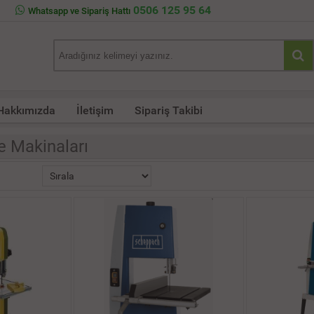
0506 125 95 64
Whatsapp ve Sipariş Hattı
Hakkımızda
İletişim
Sipariş Takibi
e Makinaları