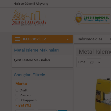
Hızlı ve Güvenli Alışveriş
İndirimdekiler
KATEGORİLER
Metal İşleme Makinaları
Metal İşlem
Şerit Testere Makinaları
Limit:
Sonuçları Filtrele
Marka
Craft
Proxxon
Scheppach
Fiyat
(TL)