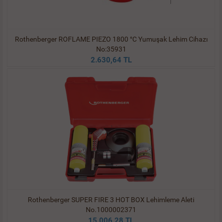
Rothenberger ROFLAME PIEZO 1800 °C Yumuşak Lehim Cihazı
No:35931
2.630,64 TL
Rothenberger SUPER FIRE 3 HOT BOX Lehimleme Aleti
No.1000002371
15.006,28 TL