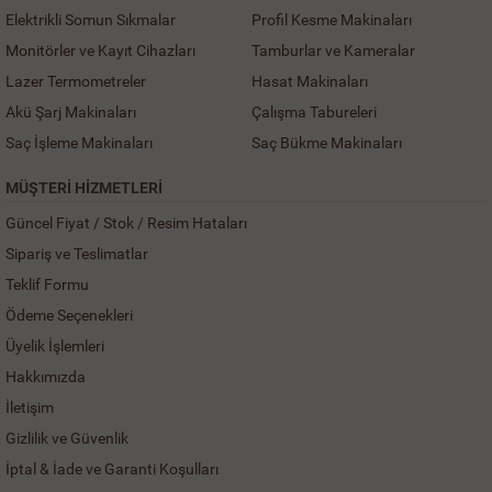
Elektrikli Somun Sıkmalar
Profil Kesme Makinaları
Monitörler ve Kayıt Cihazları
Tamburlar ve Kameralar
Lazer Termometreler
Hasat Makinaları
Akü Şarj Makinaları
Çalışma Tabureleri
Saç İşleme Makinaları
Saç Bükme Makinaları
MÜŞTERI HIZMETLERI
Güncel Fiyat / Stok / Resim Hataları
Sipariş ve Teslimatlar
Teklif Formu
Ödeme Seçenekleri
Üyelik İşlemleri
Hakkımızda
İletişim
Gizlilik ve Güvenlik
İptal & İade ve Garanti Koşulları