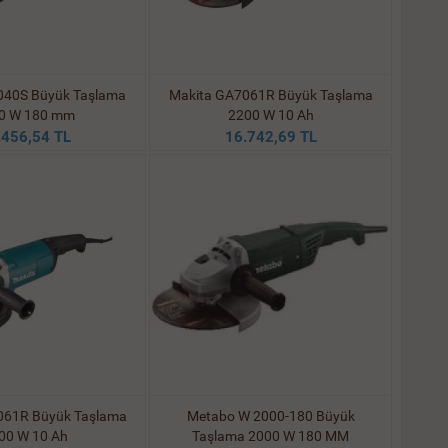
040S Büyük Taşlama
Makita GA7061R Büyük Taşlama
0 W 180 mm
2200 W 10 Ah
.456,54 TL
16.742,69 TL
061R Büyük Taşlama
Metabo W 2000-180 Büyük
00 W 10 Ah
Taşlama 2000 W 180 MM