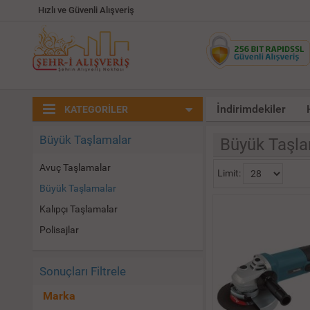
Hızlı ve Güvenli Alışveriş
İndirimdekiler
KATEGORİLER
Büyük Taşlamalar
Büyük Taşla
Avuç Taşlamalar
Limit:
Büyük Taşlamalar
Kalıpçı Taşlamalar
Polisajlar
Sonuçları Filtrele
Marka