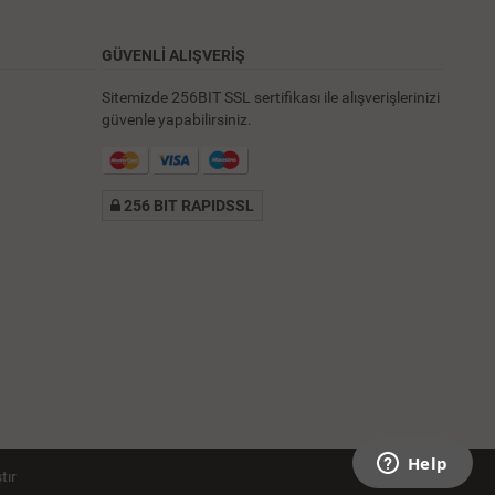
GÜVENLİ ALIŞVERİŞ
Sitemizde 256BIT SSL sertifikası ile alışverişlerinizi
güvenle yapabilirsiniz.
256 BIT RAPIDSSL
tır