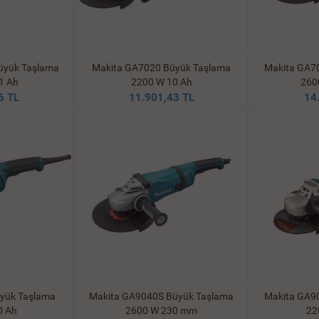
üyük Taşlama
Makita GA7020 Büyük Taşlama
Makita GA7
1 Ah
2200 W 10 Ah
260
6 TL
11.901,43 TL
14
yük Taşlama
Makita GA9040S Büyük Taşlama
Makita GA9
0 Ah
2600 W 230 mm
22