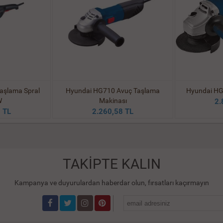
aşlama Spral
Hyundai HG710 Avuç Taşlama
Hyundai HG
W
Makinası
2.
 TL
2.260,58 TL
TAKİPTE KALIN
Kampanya ve duyurulardan haberdar olun, fırsatları kaçırmayın