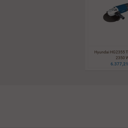
Hyundai HG2355 T
2350 
6.377,21