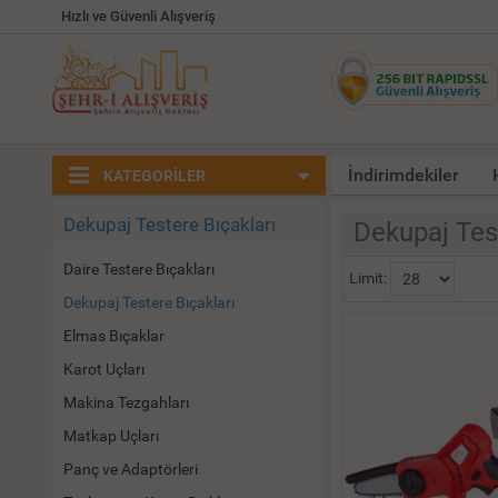
Hızlı ve Güvenli Alışveriş
İndirimdekiler
KATEGORİLER
Dekupaj Testere Bıçakları
Dekupaj Test
Daire Testere Bıçakları
Limit:
Dekupaj Testere Bıçakları
Elmas Bıçaklar
Karot Uçları
Makina Tezgahları
Matkap Uçları
Panç ve Adaptörleri