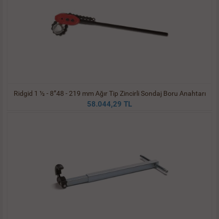
Ridgid 1 ½ - 8”48 - 219 mm Ağır Tip Zincirli Sondaj Boru Anahtarı
58.044,29 TL