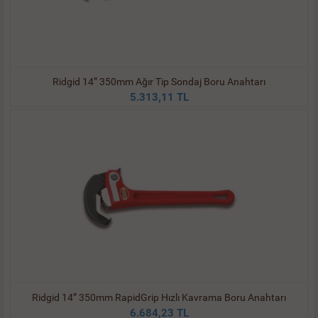
Ridgid 14” 350mm Ağır Tip Sondaj Boru Anahtarı
5.313,11 TL
Ridgid 14” 350mm RapidGrip Hızlı Kavrama Boru Anahtarı
6.684,23 TL