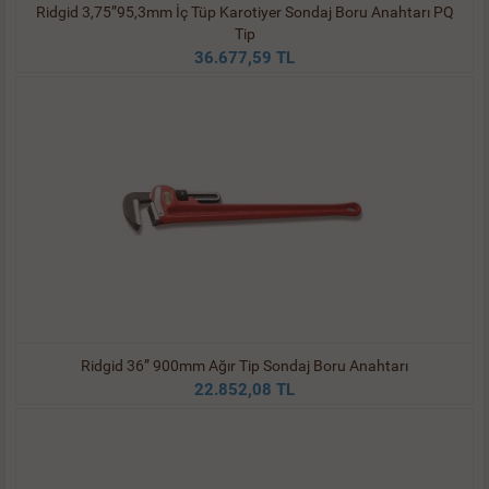
Ridgid 3,75”95,3mm İç Tüp Karotiyer Sondaj Boru Anahtarı PQ
Tip
36.677,59 TL
Ridgid 36” 900mm Ağır Tip Sondaj Boru Anahtarı
22.852,08 TL