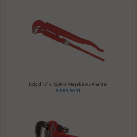
Ridgid 16”½ 420mm Maşalı Boru Anahtarı
8.055,36 TL