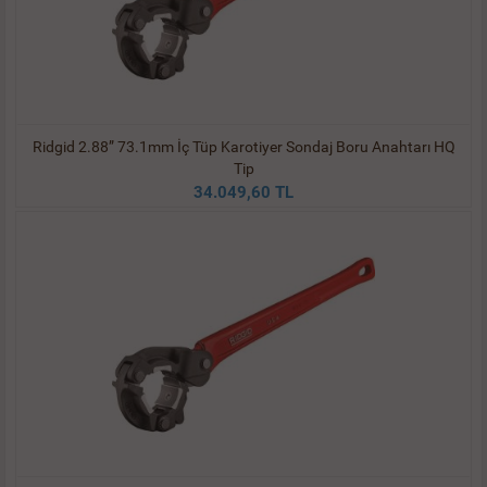
Ridgid 2.88” 73.1mm İç Tüp Karotiyer Sondaj Boru Anahtarı HQ
Tip
34.049,60 TL