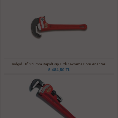
Ridgid 10” 250mm RapidGrip Hızlı Kavrama Boru Anahtarı
5.484,50 TL