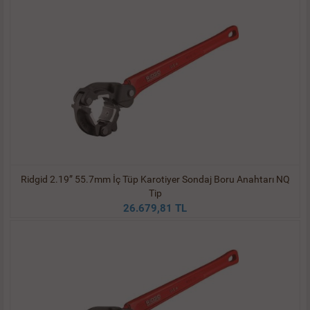
Ridgid 2.19” 55.7mm İç Tüp Karotiyer Sondaj Boru Anahtarı NQ
Tip
26.679,81 TL