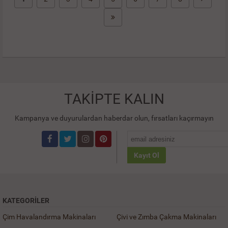
TAKİPTE KALIN
Kampanya ve duyurulardan haberdar olun, fırsatları kaçırmayın
Kayıt Ol
KATEGORILER
Çim Havalandırma Makinaları
Çivi ve Zımba Çakma Makinaları