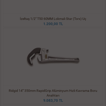
İzeltaş 1/2" T50 60MM Lokmalı Star (Torx) Uç
1.200,00 TL
Ridgid 14” 350mm RapidGrip Alüminyum Hızlı Kavrama Boru
Anahtarı
9.083,70 TL