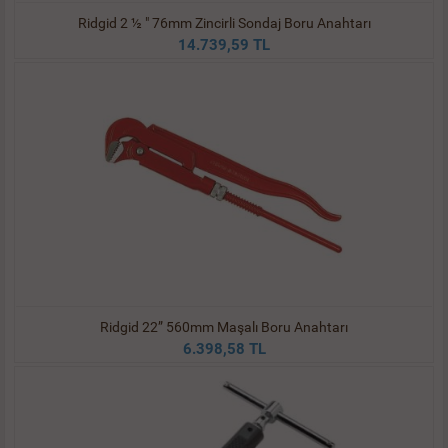
Ridgid 2 ½ " 76mm Zincirli Sondaj Boru Anahtarı
14.739,59 TL
Ridgid 22” 560mm Maşalı Boru Anahtarı
6.398,58 TL