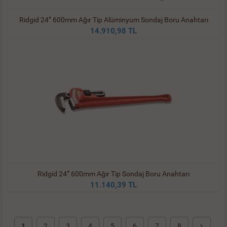
Ridgid 24” 600mm Ağır Tip Alüminyum Sondaj Boru Anahtarı
14.910,98 TL
Ridgid 24” 600mm Ağır Tip Sondaj Boru Anahtarı
11.140,39 TL
1
2
3
4
5
6
7
8