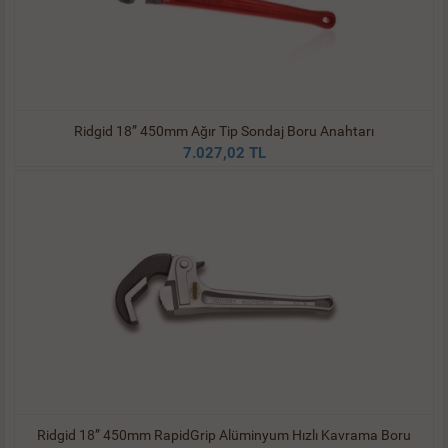
Ridgid 18” 450mm Ağır Tip Sondaj Boru Anahtarı
7.027,02 TL
Ridgid 18” 450mm RapidGrip Alüminyum Hızlı Kavrama Boru