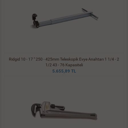
Ridgid 10 - 17 " 250 - 425mm Teleskopik Evye Anahtarı 1 1/4 - 2
1/2 43 - 76 Kapasiteli
5.655,89 TL