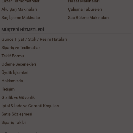
Lazer Termometreler
Hasat Makinaları
Akü Şarj Makinaları
Çalışma Tabureleri
Saç İşleme Makinaları
Saç Bükme Makinaları
MÜŞTERI HIZMETLERI
Güncel Fiyat / Stok / Resim Hataları
Sipariş ve Teslimatlar
Teklif Formu
Ödeme Seçenekleri
Üyelik İşlemleri
Hakkımızda
İletişim
Gizlilik ve Güvenlik
İptal & İade ve Garanti Koşulları
Satış Sözleşmesi
Sipariş Takibi