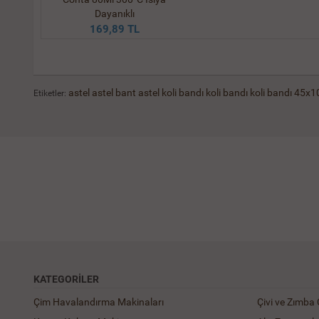
Dayanıklı
169,89 TL
astel
astel bant
astel koli bandı
koli bandı
koli bandı 45x1
Etiketler:
KATEGORILER
Çim Havalandırma Makinaları
Çivi ve Zımba