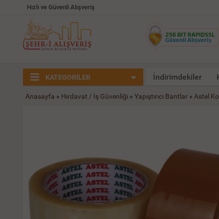
Hızlı ve Güvenli Alışveriş
İndirimdekiler
KATEGORİLER
Anasayfa
»
Hırdavat / İş Güvenliği
»
Yapıştırıcı Bantlar
»
Astel Ko