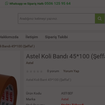
0506 125 95 64
Whatsapp ve Sipariş Hattı
Hakkımızda
İletişim
Sipariş Takibi
li Bandı 45*100 (Şeffaf )
Astel Koli Bandı 45*100 (Şeff
Astel
0 yorum
Yorum Yap
Astel Koli Bant 45*100 (Şeffaf )
Ürün Kodu
AST-SEF
Marka
Astel