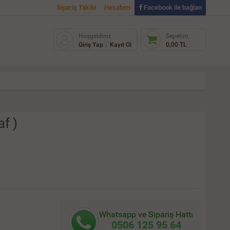
Sipariş Takibi
Hesabım
Facebook ile bağlan
Hoşgeldiniz
Sepetim
Giriş Yap
Kayıt Ol
0,00 TL
af )
Whatsapp ve Sipariş Hattı
0506 125 95 64