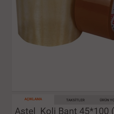
AÇIKLAMA
TAKSITLER
ÜRÜN YO
Astel Koli Bant 45*100 (