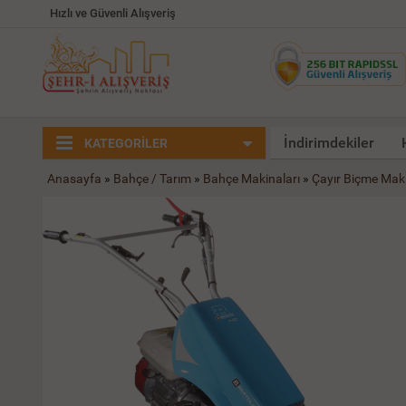
Hızlı ve Güvenli Alışveriş
İndirimdekiler
KATEGORİLER
Anasayfa
»
Bahçe / Tarım
»
Bahçe Makinaları
»
Çayır Biçme Maki