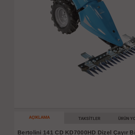
AÇIKLAMA
TAKSITLER
ÜRÜN YO
Bertolini 141 CD KD7000HD Dizel Çayır 