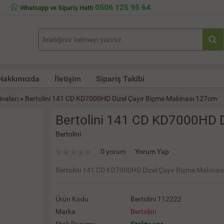
0506 125 95 64
Whatsapp ve Sipariş Hattı
Hakkımızda
İletişim
Sipariş Takibi
naları
»
Bertolini 141 CD KD7000HD Dizel Çayır Biçme Makinası 127cm
Bertolini 141 CD KD7000HD 
Bertolini
0 yorum
Yorum Yap
Bertolini 141 CD KD7000HD Dizel Çayır Biçme Makina
Ürün Kodu
Bertolini 112222
Marka
Bertolini