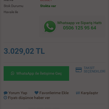
Stok Durumu
Stokta var
Havale ile
Whatsapp ve Sipariş Hattı
0506 125 95 64
3.029,02 TL
TAKSİT
SEÇENEKLERİ
WhatsApp ile İletişime Geç
Yorum Yap
Favorilerime Ekle
Karşılaştır
Fiyatı düşünce haber ver