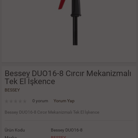
Bessey DUO16-8 Cırcır Mekanizmalı
Tek El İşkence
BESSEY
0 yorum
Yorum Yap
Bessey DUO16-8 Cırcır Mekanizmalı Tek El İşkence
Ürün Kodu
Bessey DUO16-8
Marka
BESSEY