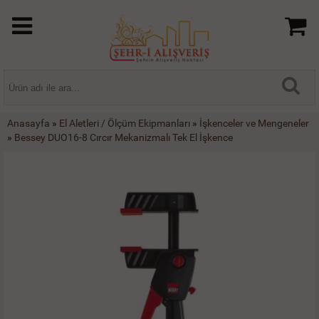
Anasayfa
»
El Aletleri / Ölçüm Ekipmanları
»
İşkenceler ve Mengeneler
»
Bessey DUO16-8 Cırcır Mekanizmalı Tek El İşkence