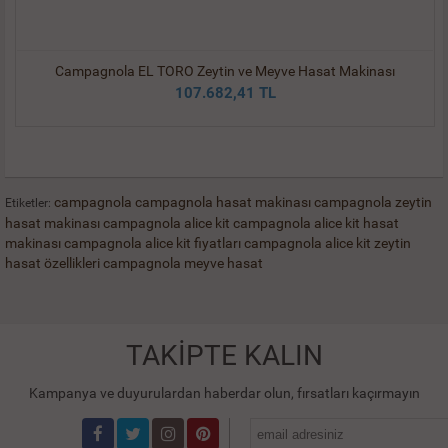
Campagnola EL TORO Zeytin ve Meyve Hasat Makinası
107.682,41 TL
campagnola
campagnola hasat makinası
campagnola zeytin
Etiketler:
hasat makinası
campagnola alice kit
campagnola alice kit hasat
makinası
campagnola alice kit fiyatları
campagnola alice kit zeytin
hasat özellikleri
campagnola meyve hasat
TAKİPTE KALIN
Kampanya ve duyurulardan haberdar olun, fırsatları kaçırmayın