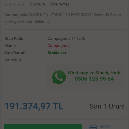
0 yorum
Yorum Yap
Campagnola ALICE KIT (LITYUM-ION BATARYALI) Sensörlü Zeytin
ve Meyve Hasat Makinası
Ürün Kodu
Campagnola 111676
Marka
Campagnola
Stok Durumu
Stokta var
Havale ile
Whatsapp ve Sipariş Hattı
0506 125 95 64
191.374,97 TL
Son 1 Ürün!
TAKSİT