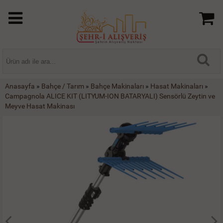
Anasayfa
»
Bahçe / Tarım
»
Bahçe Makinaları
»
Hasat Makinaları
»
Campagnola ALICE KIT (LITYUM-ION BATARYALI) Sensörlü Zeytin ve
Meyve Hasat Makinası