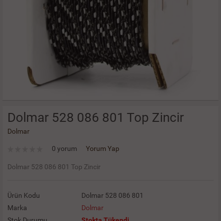
Dolmar 528 086 801 Top Zincir
Dolmar
0 yorum
Yorum Yap
Dolmar 528 086 801 Top Zincir
Ürün Kodu
Dolmar 528 086 801
Marka
Dolmar
Stok Durumu
Stokta Tükendi