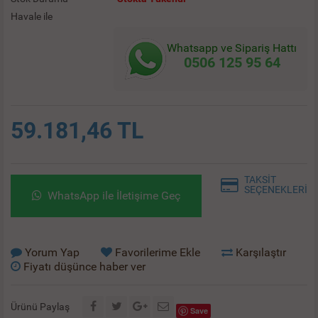
Havale ile
Whatsapp ve Sipariş Hattı
0506 125 95 64
59.181,46 TL
TAKSİT
SEÇENEKLERİ
WhatsApp ile İletişime Geç
Yorum Yap
Favorilerime Ekle
Karşılaştır
Fiyatı düşünce haber ver
Ürünü Paylaş
Save