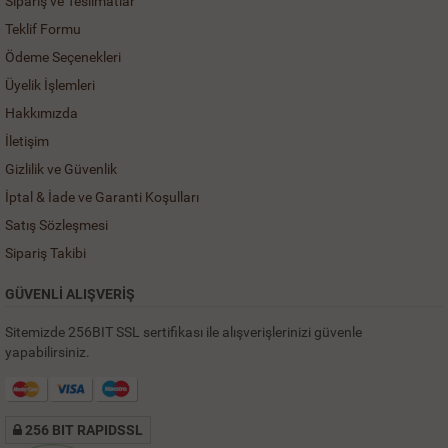
Sipariş ve Teslimatlar
Teklif Formu
Ödeme Seçenekleri
Üyelik İşlemleri
Hakkımızda
İletişim
Gizlilik ve Güvenlik
İptal & İade ve Garanti Koşulları
Satış Sözleşmesi
Sipariş Takibi
GÜVENLİ ALIŞVERİŞ
Sitemizde 256BIT SSL sertifikası ile alışverişlerinizi güvenle
yapabilirsiniz.
256 BIT RAPIDSSL