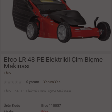
Efco LR 48 PE Elektrikli Çim Biçme
Makinası
Efco
0 yorum
Yorum Yap
Efco LR 48 PE Elektrikli Çim Biçme Makinası
Ürün Kodu
Efco 110057
Marka
Efco