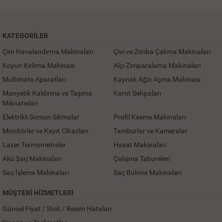
KATEGORILER
Çim Havalandırma Makinaları
Çivi ve Zımba Çakma Makinaları
Koyun Kırkma Makinası
Alçı Zımparalama Makinaları
Multimate Aparatları
Kaynak Ağzı Açma Makinası
Manyetik Kaldırma ve Taşıma
Karot Sehpaları
Mıknatısları
Elektrikli Somun Sıkmalar
Profil Kesme Makinaları
Monitörler ve Kayıt Cihazları
Tamburlar ve Kameralar
Lazer Termometreler
Hasat Makinaları
Akü Şarj Makinaları
Çalışma Tabureleri
Saç İşleme Makinaları
Saç Bükme Makinaları
MÜŞTERI HIZMETLERI
Güncel Fiyat / Stok / Resim Hataları