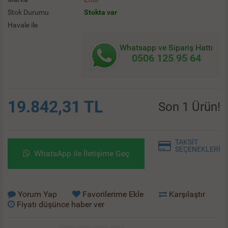
Stok Durumu
Stokta var
Havale ile
Whatsapp ve Sipariş Hattı
0506 125 95 64
19.842,31 TL
Son 1 Ürün!
TAKSİT
SEÇENEKLERİ
WhatsApp ile İletişime Geç
Yorum Yap
Favorilerime Ekle
Karşılaştır
Fiyatı düşünce haber ver