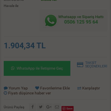
Havale ile
Whatsapp ve Sipariş Hattı
0506 125 95 64
1.904,34 TL
TAKSİT
SEÇENEKLERİ
WhatsApp ile İletişime Geç
Yorum Yap
Favorilerime Ekle
Karşılaştır
Fiyatı düşünce haber ver
Ürünü Paylaş
Save