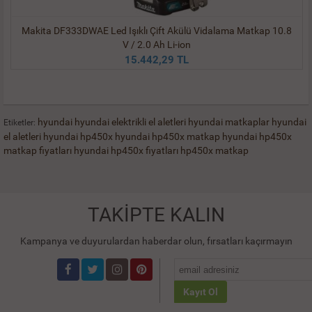
Makita DF333DWAE Led Işıklı Çift Akülü Vidalama Matkap 10.8
V / 2.0 Ah Li-ion
15.442,29 TL
hyundai
hyundai elektrikli el aletleri
hyundai matkaplar
hyundai
Etiketler:
el aletleri
hyundai hp450x
hyundai hp450x matkap
hyundai hp450x
matkap fiyatları
hyundai hp450x fiyatları
hp450x matkap
TAKİPTE KALIN
Kampanya ve duyurulardan haberdar olun, fırsatları kaçırmayın
Kayıt Ol