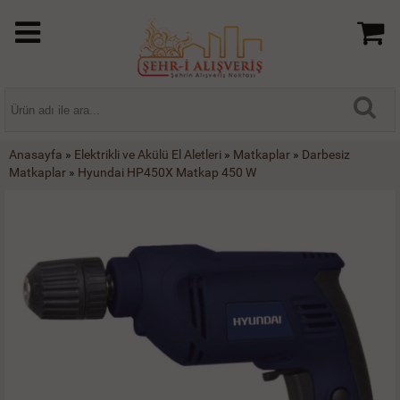
Anasayfa
»
Elektrikli ve Akülü El Aletleri
»
Matkaplar
»
Darbesiz
Matkaplar
»
Hyundai HP450X Matkap 450 W