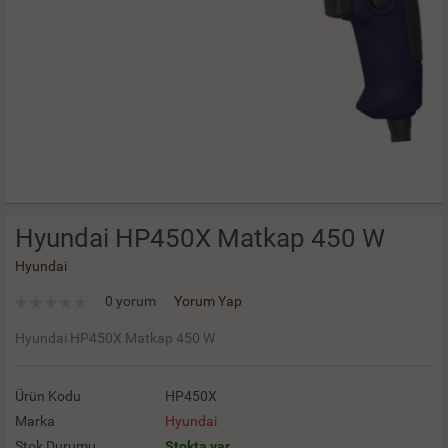
Hyundai HP450X Matkap 450 W
Hyundai
0 yorum
Yorum Yap
Hyundai HP450X Matkap 450 W
Ürün Kodu
HP450X
Marka
Hyundai
Stok Durumu
Stokta var