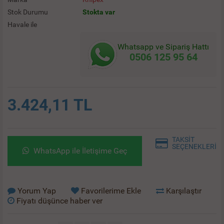
Stok Durumu
Stokta var
Havale ile
Whatsapp ve Sipariş Hattı
0506 125 95 64
3.424,11 TL
TAKSİT
SEÇENEKLERİ
WhatsApp ile İletişime Geç
Yorum Yap
Favorilerime Ekle
Karşılaştır
Fiyatı düşünce haber ver