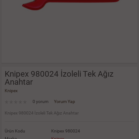
Knipex 980024 İzoleli Tek Ağız
Anahtar
Knipex
0 yorum
Yorum Yap
Knipex 980024 İzoleli Tek Ağız Anahtar
Ürün Kodu
Knipex 980024
Marka
Knipex