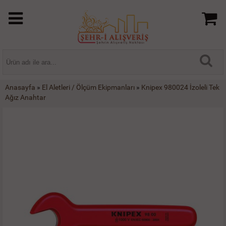
Anasayfa
»
El Aletleri / Ölçüm Ekipmanları
»
Knipex 980024 İzoleli Tek
Ağız Anahtar