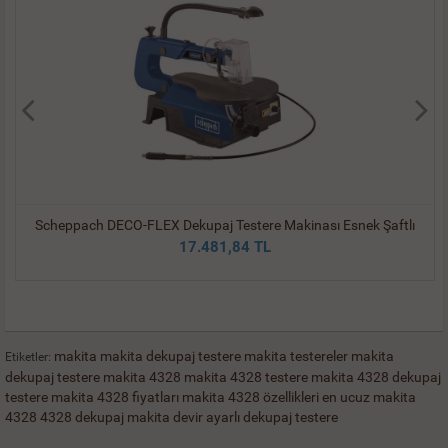
z
Scheppach DECO-FLEX Dekupaj Testere Makinası Esnek Şaftlı
17.481,84 TL
makita
makita dekupaj testere
makita testereler
makita
Etiketler:
dekupaj testere
makita 4328
makita 4328 testere
makita 4328 dekupaj
testere
makita 4328 fiyatları
makita 4328 özellikleri
en ucuz makita
4328
4328 dekupaj
makita devir ayarlı dekupaj testere