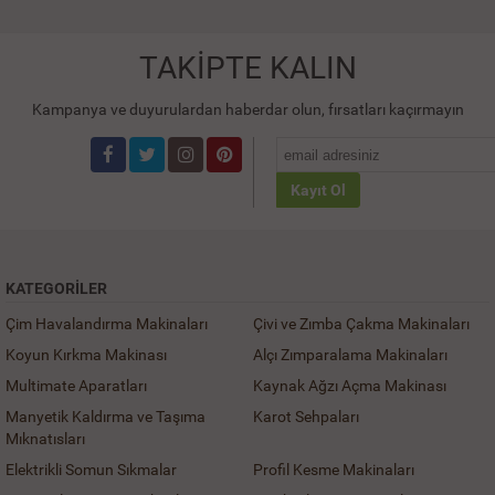
TAKİPTE KALIN
Kampanya ve duyurulardan haberdar olun, fırsatları kaçırmayın
Kayıt Ol
KATEGORILER
Çim Havalandırma Makinaları
Çivi ve Zımba Çakma Makinaları
Koyun Kırkma Makinası
Alçı Zımparalama Makinaları
Multimate Aparatları
Kaynak Ağzı Açma Makinası
Manyetik Kaldırma ve Taşıma
Karot Sehpaları
Mıknatısları
Elektrikli Somun Sıkmalar
Profil Kesme Makinaları