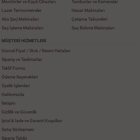
Monitörler ve Kayıt Cihazları
Tamburlar ve Kameralar
Lazer Termometreler
Hasat Makinaları
Akü Şarj Makinaları
Çalışma Tabureleri
Saç İşleme Makinaları
Saç Bükme Makinaları
MÜŞTERI HIZMETLERI
Güncel Fiyat / Stok / Resim Hataları
Sipariş ve Teslimatlar
Teklif Formu
Ödeme Seçenekleri
Üyelik İşlemleri
Hakkımızda
İletişim
Gizlilik ve Güvenlik
İptal & İade ve Garanti Koşulları
Satış Sözleşmesi
Sipariş Takibi