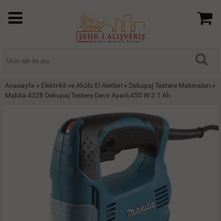
Anasayfa
»
Elektrikli ve Akülü El Aletleri
»
Dekupaj Testere Makinaları
»
Makita 4328 Dekupaj Testere Devir Ayarlı 450 W 2.1 Ah