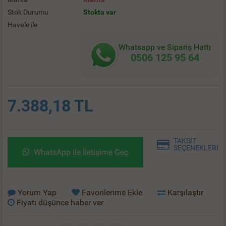
Stok Durumu
Stokta var
Havale ile
Whatsapp ve Sipariş Hattı
0506 125 95 64
7.388,18 TL
TAKSİT
SEÇENEKLERİ
WhatsApp ile İletişime Geç
Yorum Yap
Favorilerime Ekle
Karşılaştır
Fiyatı düşünce haber ver