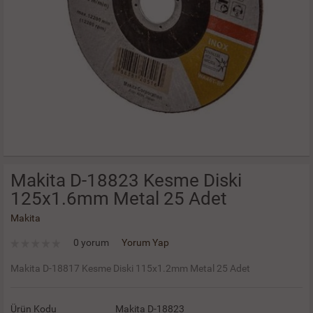
Makita D-18823 Kesme Diski
125x1.6mm Metal 25 Adet
Makita
0 yorum
Yorum Yap
Makita D-18817 Kesme Diski 115x1.2mm Metal 25 Adet
Ürün Kodu
Makita D-18823