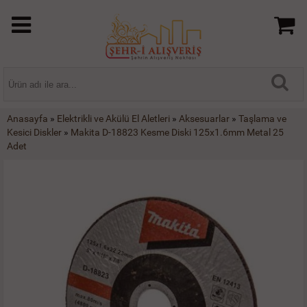
Anasayfa
»
Elektrikli ve Akülü El Aletleri
»
Aksesuarlar
»
Taşlama ve
Kesici Diskler
»
Makita D-18823 Kesme Diski 125x1.6mm Metal 25
Adet