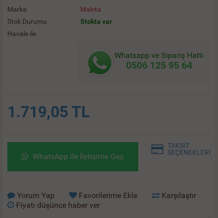
Marka
Makita
Stok Durumu
Stokta var
Havale ile
Whatsapp ve Sipariş Hattı
0506 125 95 64
1.719,05 TL
TAKSİT
SEÇENEKLERİ
WhatsApp ile İletişime Geç
Yorum Yap
Favorilerime Ekle
Karşılaştır
Fiyatı düşünce haber ver