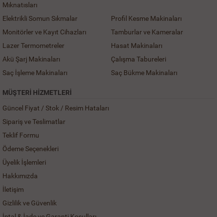
Mıknatısları
Elektrikli Somun Sıkmalar
Profil Kesme Makinaları
Monitörler ve Kayıt Cihazları
Tamburlar ve Kameralar
Lazer Termometreler
Hasat Makinaları
Akü Şarj Makinaları
Çalışma Tabureleri
Saç İşleme Makinaları
Saç Bükme Makinaları
MÜŞTERI HIZMETLERI
Güncel Fiyat / Stok / Resim Hataları
Sipariş ve Teslimatlar
Teklif Formu
Ödeme Seçenekleri
Üyelik İşlemleri
Hakkımızda
İletişim
Gizlilik ve Güvenlik
İptal & İade ve Garanti Koşulları