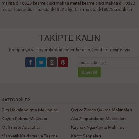
makita d-18823 kesme diski
makita metal kesme diski
makita d-18823
metal kesme diski
makita d-18823 fiyatları
makita d-18823 özellikleri
TAKİPTE KALIN
Kampanya ve duyurulardan haberdar olun, fırsatları kaçırmayın
Kayıt Ol
KATEGORILER
Çim Havalandırma Makinaları
Çivi ve Zımba Çakma Makinaları
Koyun Kırkma Makinası
Alçı Zımparalama Makinaları
Multimate Aparatları
Kaynak Ağzı Açma Makinası
Manyetik Kaldırma ve Taşıma
Karot Sehpaları