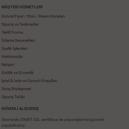
MÜŞTERI HIZMETLERI
Güncel Fiyat / Stok / Resim Hataları
Sipariş ve Teslimatlar
Teklif Formu
Ödeme Seçenekleri
Üyelik İşlemleri
Hakkımızda
İletişim
Gizlilik ve Güvenlik
İptal & İade ve Garanti Koşulları
Satış Sözleşmesi
Sipariş Takibi
GÜVENLİ ALIŞVERİŞ
Sitemizde 256BIT SSL sertifikası ile alışverişlerinizi güvenle
yapabilirsiniz.