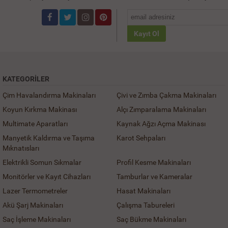
Kayıt Ol
KATEGORILER
Çim Havalandırma Makinaları
Çivi ve Zımba Çakma Makinaları
Koyun Kırkma Makinası
Alçı Zımparalama Makinaları
Multimate Aparatları
Kaynak Ağzı Açma Makinası
Manyetik Kaldırma ve Taşıma
Karot Sehpaları
Mıknatısları
Elektrikli Somun Sıkmalar
Profil Kesme Makinaları
Monitörler ve Kayıt Cihazları
Tamburlar ve Kameralar
Lazer Termometreler
Hasat Makinaları
Akü Şarj Makinaları
Çalışma Tabureleri
Saç İşleme Makinaları
Saç Bükme Makinaları