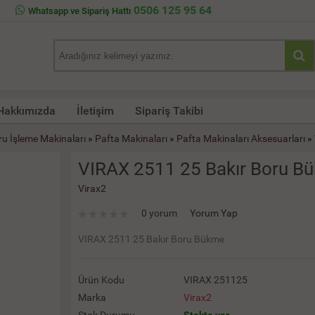
0506 125 95 64
Whatsapp ve Sipariş Hattı
Hakkımızda
İletişim
Sipariş Takibi
ru İşleme Makinaları
»
Pafta Makinaları
»
Pafta Makinaları Aksesuarları
»
VIRAX 2511 25 Bakır Boru B
Virax2
0 yorum
Yorum Yap
VIRAX 2511 25 Bakır Boru Bükme
Ürün Kodu
VIRAX 251125
Marka
Virax2