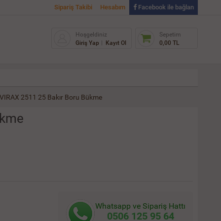
Sipariş Takibi
Hesabım
Facebook ile bağlan
Hoşgeldiniz
Sepetim
Giriş Yap
Kayıt Ol
0,00 TL
VIRAX 2511 25 Bakır Boru Bükme
ükme
Whatsapp ve Sipariş Hattı
0506 125 95 64