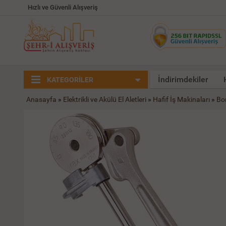
Hızlı ve Güvenli Alışveriş
İndirimdekiler
KATEGORİLER
Anasayfa
»
Elektrikli ve Akülü El Aletleri
»
Hafif İş Makinaları
»
Bo