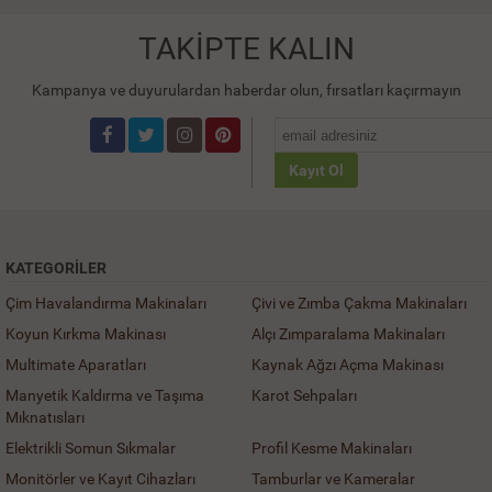
TAKİPTE KALIN
Kampanya ve duyurulardan haberdar olun, fırsatları kaçırmayın
Kayıt Ol
KATEGORILER
Çim Havalandırma Makinaları
Çivi ve Zımba Çakma Makinaları
Koyun Kırkma Makinası
Alçı Zımparalama Makinaları
Multimate Aparatları
Kaynak Ağzı Açma Makinası
Manyetik Kaldırma ve Taşıma
Karot Sehpaları
Mıknatısları
Elektrikli Somun Sıkmalar
Profil Kesme Makinaları
Monitörler ve Kayıt Cihazları
Tamburlar ve Kameralar