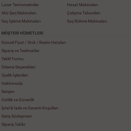
Lazer Termometreler
Hasat Makinaları
Akü Şarj Makinaları
Çalışma Tabureleri
Saç İşleme Makinaları
Saç Bükme Makinaları
MÜŞTERI HIZMETLERI
Güncel Fiyat / Stok / Resim Hataları
Sipariş ve Teslimatlar
Teklif Formu
Ödeme Seçenekleri
Üyelik İşlemleri
Hakkımızda
İletişim
Gizlilik ve Güvenlik
İptal & İade ve Garanti Koşulları
Satış Sözleşmesi
Sipariş Takibi