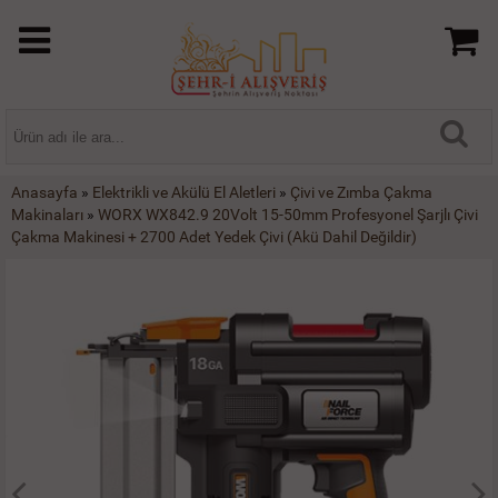
Anasayfa
»
Elektrikli ve Akülü El Aletleri
»
Çivi ve Zımba Çakma
Makinaları
»
WORX WX842.9 20Volt 15-50mm Profesyonel Şarjlı Çivi
Çakma Makinesi + 2700 Adet Yedek Çivi (Akü Dahil Değildir)