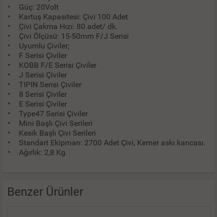
•
Güç: 20Volt
•
Kartuş Kapasitesi: Çivi 100 Adet
•
Çivi Çakma Hızı: 80 adet/ dk.
•
Çivi Ölçüsü: 15-50mm F/J Serisi
•
Uyumlu Çiviler;
•
F Serisi Çiviler
•
KOBB F/E Serisi Çiviler
•
J Serisi Çiviler
•
TIPIN Serisi Çiviler
•
8 Serisi Çiviler
•
E Serisi Çiviler
•
Type47 Serisi Çiviler
•
Mini Başlı Çivi Serileri
•
Kesik Başlı Çivi Serileri
•
Standart Ekipman: 2700 Adet Çivi, Kemer askı kancası.
•
Ağırlık: 2,8 Kg.
Benzer Ürünler