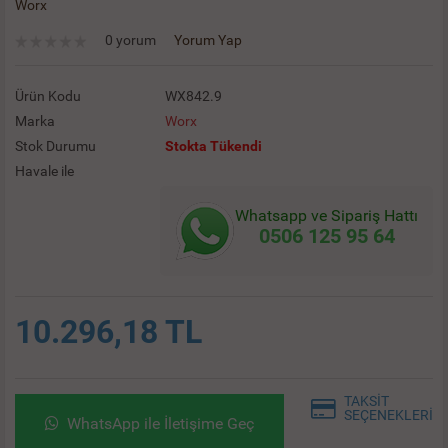
Worx
0 yorum
Yorum Yap
Ürün Kodu
WX842.9
Marka
Worx
Stok Durumu
Stokta Tükendi
Havale ile
Whatsapp ve Sipariş Hattı
0506 125 95 64
10.296,18 TL
TAKSİT
SEÇENEKLERİ
WhatsApp ile İletişime Geç