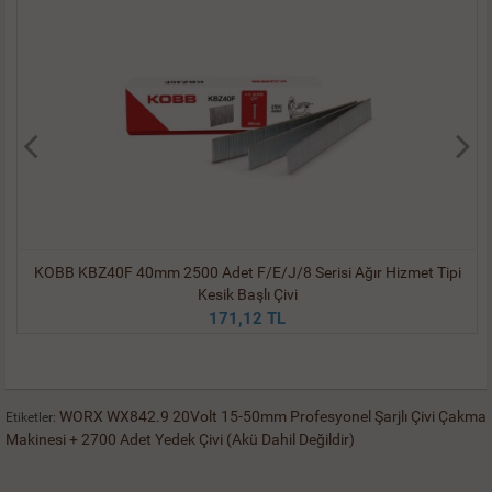
KOBB KBZ40F 40mm 2500 Adet F/E/J/8 Serisi Ağır Hizmet Tipi
Kesik Başlı Çivi
171,12 TL
WORX WX842.9 20Volt 15-50mm Profesyonel Şarjlı Çivi Çakma
Etiketler:
Makinesi + 2700 Adet Yedek Çivi (Akü Dahil Değildir)