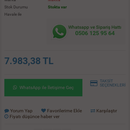
Stok Durumu
Stokta var
Havale ile
Whatsapp ve Sipariş Hattı
0506 125 95 64
7.983,38 TL
TAKSİT
SEÇENEKLERİ
WhatsApp ile İletişime Geç
Yorum Yap
Favorilerime Ekle
Karşılaştır
Fiyatı düşünce haber ver