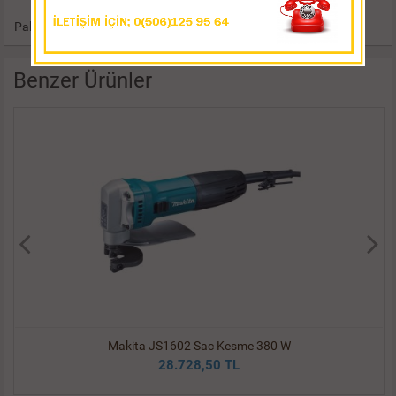
Paket İçeriği: 2 adet anahtar
Benzer Ürünler
Makita JS1602 Sac Kesme 380 W
28.728,50 TL