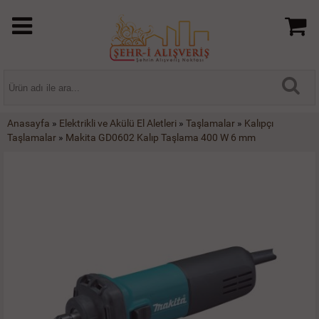
Anasayfa
»
Elektrikli ve Akülü El Aletleri
»
Taşlamalar
»
Kalıpçı
Taşlamalar
»
Makita GD0602 Kalıp Taşlama 400 W 6 mm