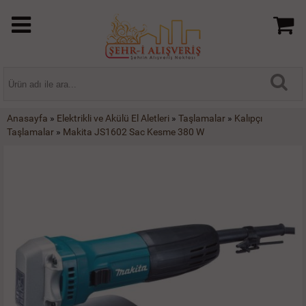
Anasayfa
»
Elektrikli ve Akülü El Aletleri
»
Taşlamalar
»
Kalıpçı
Taşlamalar
»
Makita JS1602 Sac Kesme 380 W