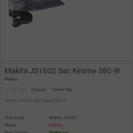
Makita JS1602 Sac Kesme 380 W
Makita
0 yorum
Yorum Yap
Makita JS1602 Sac Kesme 380 W
Ürün Kodu
Makita JS1602
Marka
Makita
Stok Durumu
Stokta var