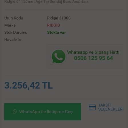
Ridgid 6” 150mm Ağır Tip Sondaj Boru Anahtarı
Ürün Kodu
Ridgid 31000
Marka
RIDGID
Stok Durumu
Stokta var
Havale ile
Whatsapp ve Sipariş Hattı
0506 125 95 64
3.256,42 TL
TAKSİT
SEÇENEKLERİ
WhatsApp ile İletişime Geç