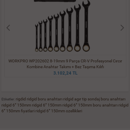
WORKPRO WP202602 8-19mm 9 Parça CR-V Profesyonel Cırcır
Kombine Anahtar Takımı + Bez Taşıma Kılıfı
3.102,24 TL
rigdid
ridgid boru anahtarı
ridgid agır tip sondaj boru anahtarı
Etiketler:
ridgid 6” 150mm
ridgid 6” 150mm
ridgid 6” 150mm boru anahtarı
ridgid
6” 150mm fiyatlari
ridgid 6” 150mm ozellikleri