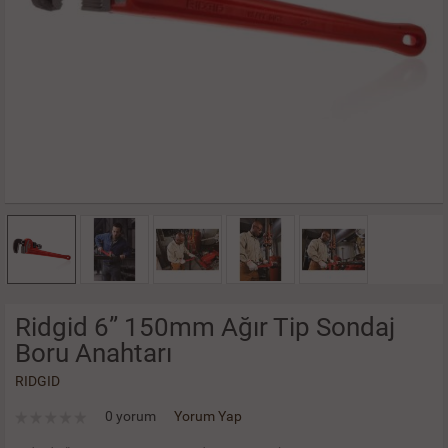
Ridgid 6” 150mm Ağır Tip Sondaj
Boru Anahtarı
RIDGID
0 yorum
Yorum Yap