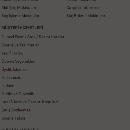
Akü Şarj Makinaları
Çalışma Tabureleri
Saç İşleme Makinaları
Saç Bükme Makinaları
MÜŞTERI HIZMETLERI
Güncel Fiyat / Stok / Resim Hataları
Sipariş ve Teslimatlar
Teklif Formu
Ödeme Seçenekleri
Üyelik İşlemleri
Hakkımızda
İletişim
Gizlilik ve Güvenlik
İptal & İade ve Garanti Koşulları
Satış Sözleşmesi
Sipariş Takibi